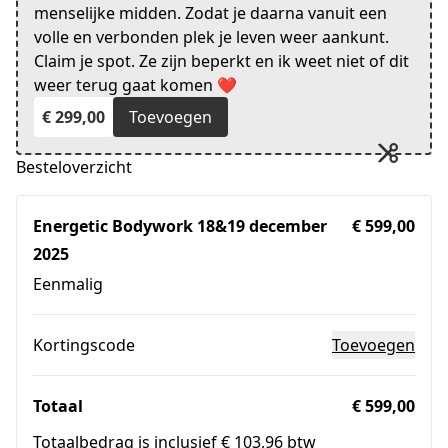
menselijke midden. Zodat je daarna vanuit een
volle en verbonden plek je leven weer aankunt.
Claim je spot. Ze zijn beperkt en ik weet niet of dit
weer terug gaat komen ❤️
€ 299,00
Toevoegen
Besteloverzicht
Energetic Bodywork 18&19 december
€ 599,00
2025
Eenmalig
Kortingscode
Toevoegen
Totaal
€ 599,00
Totaalbedrag is inclusief € 103,96 btw