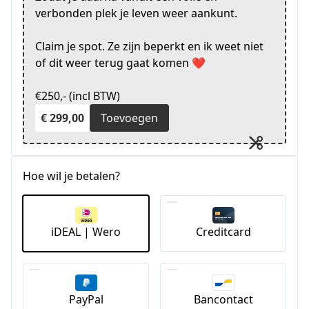
verbonden plek je leven weer aankunt.
Claim je spot. Ze zijn beperkt en ik weet niet
of dit weer terug gaat komen ❤️
€250,- (incl BTW)
€ 299,00
Toevoegen
Hoe wil je betalen?
iDEAL | Wero
Creditcard
PayPal
Bancontact