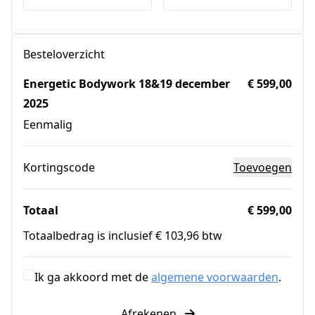
Besteloverzicht
Energetic Bodywork 18&19 december
€ 599,00
2025
Eenmalig
Kortingscode
Toevoegen
Totaal
€ 599,00
Totaalbedrag is inclusief € 103,96 btw
Ik ga akkoord met de
algemene voorwaarden
.
Afrekenen