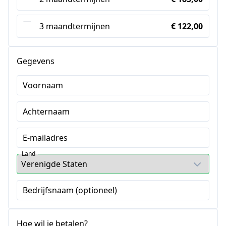
3 maandtermijnen
€ 122,00
Gegevens
Voornaam
Achternaam
E-mailadres
Land
Bedrijfsnaam (optioneel)
Hoe wil je betalen?