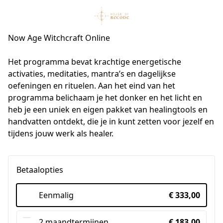
Now Age Witchcraft Online
Het programma bevat krachtige energetische 
activaties, meditaties, mantra’s en dagelijkse 
oefeningen en rituelen. Aan het eind van het 
programma belichaam je het donker en het licht en 
heb je een uniek en eigen pakket van healingtools en 
handvatten ontdekt, die je in kunt zetten voor jezelf en 
tijdens jouw werk als healer.
Betaalopties
Eenmalig
€ 333,00
2 maandtermijnen
€ 183,00