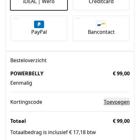
iDEAL | Wero
Creditcard
PayPal
Bancontact
Besteloverzicht
POWERBELLY
€ 99,00
Eenmalig
Kortingscode
Toevoegen
Totaal
€ 99,00
Totaalbedrag is inclusief € 17,18 btw