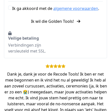
Ik ga akkoord met de
algemene voorwaarden
.
Ik wil die Golden Tools!
Veilige betaling
Verbindingen zijn
versleuteld met SSL.
Dank je, dank je voor de Recode Tools! Ik ben er net
mee begonnen en ik vind het nu al geweldig! Ik heb al
aan zoveel cursussen, activaties, ceremonies (ja, ik ben
er zo een 😭) meegedaan, maar jouw activaties helpen
me echt. Ik vind jouw stem heel prettig om naar te
luisteren, maar vooral de no-nonsense aanpak. Het
voelt voor mij alsof het klopt. In plaats van 'iets' buiten